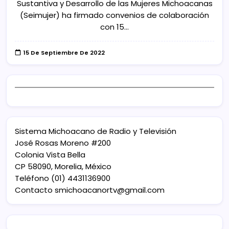
Sustantiva y Desarrollo de las Mujeres Michoacanas
(Seimujer) ha firmado convenios de colaboración
con 15…
15 De Septiembre De 2022
Sistema Michoacano de Radio y Televisión
José Rosas Moreno #200
Colonia Vista Bella
CP 58090, Morelia, México
Teléfono (01) 4431136900
Contacto
smichoacanortv@gmail.com