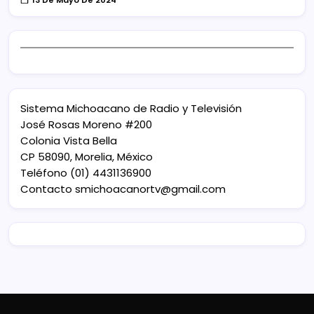
Sistema Michoacano de Radio y Televisión
José Rosas Moreno #200
Colonia Vista Bella
CP 58090, Morelia, México
Teléfono (01) 4431136900
Contacto
smichoacanortv@gmail.com