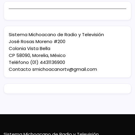
Sistema Michoacano de Radio y Televisión
José Rosas Moreno #200
Colonia Vista Bella
CP 58090, Morelia, México
Teléfono (01) 4431136900
Contacto
smichoacanortv@gmail.com
Sistema Michoacano de Radio y Televisión