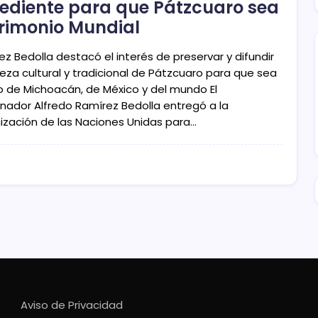
ediente para que Pátzcuaro sea
rimonio Mundial
z Bedolla destacó el interés de preservar y difundir
ueza cultural y tradicional de Pátzcuaro para que sea
lo de Michoacán, de México y del mundo El
nador Alfredo Ramírez Bedolla entregó a la
ización de las Naciones Unidas para…
Aviso de Privacidad