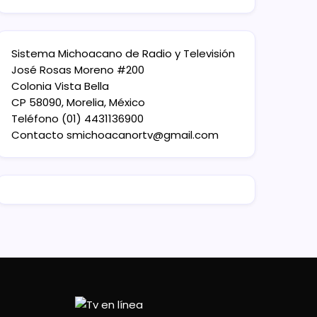
Sistema Michoacano de Radio y Televisión
José Rosas Moreno #200
Colonia Vista Bella
CP 58090, Morelia, México
Teléfono (01) 4431136900
Contacto
smichoacanortv@gmail.com