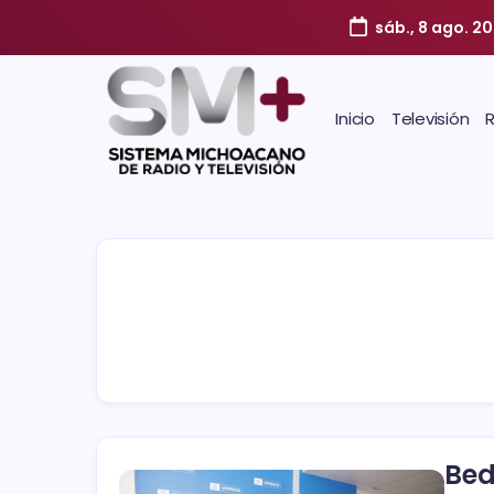
sáb., 8 ago. 2
Inicio
Televisión
Bed