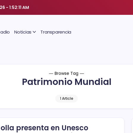
026
-
1:52:12 AM
Radio
Noticias
Transparencia
Browse Tag
Patrimonio Mundial
1 Article
olla presenta en Unesco