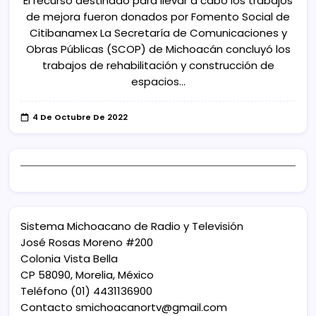
El recurso destinado para llevar a cabo los trabajos
de mejora fueron donados por Fomento Social de
Citibanamex La Secretaría de Comunicaciones y
Obras Públicas (SCOP) de Michoacán concluyó los
trabajos de rehabilitación y construcción de
espacios…
4 De Octubre De 2022
Sistema Michoacano de Radio y Televisión
José Rosas Moreno #200
Colonia Vista Bella
CP 58090, Morelia, México
Teléfono (01) 4431136900
Contacto
smichoacanortv@gmail.com