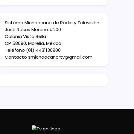
Sistema Michoacano de Radio y Televisión
José Rosas Moreno #200
Colonia Vista Bella
CP 58090, Morelia, México
Teléfono (01) 4431136900
Contacto
smichoacanortv@gmail.com