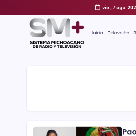
vie., 7 ago. 20
Inicio
Televisión
Pao