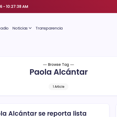
26
-
10:27:39 AM
Radio
Noticias
Transparencia
Browse Tag
Paola Alcántar
1 Article
la Alcántar se reporta lista