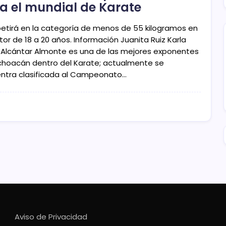
a el mundial de Karate
tirá en la categoría de menos de 55 kilogramos en
tor de 18 a 20 años. Información Juanita Ruiz Karla
 Alcántar Almonte es una de las mejores exponentes
choacán dentro del Karate; actualmente se
ntra clasificada al Campeonato…
Aviso de Privacidad