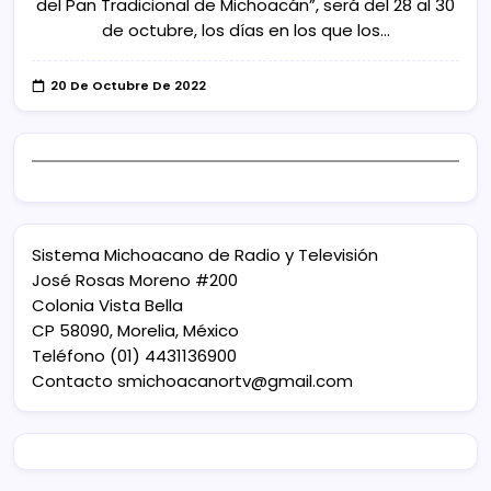
del Pan Tradicional de Michoacán”, será del 28 al 30
de octubre, los días en los que los…
20 De Octubre De 2022
Sistema Michoacano de Radio y Televisión
José Rosas Moreno #200
Colonia Vista Bella
CP 58090, Morelia, México
Teléfono (01) 4431136900
Contacto
smichoacanortv@gmail.com