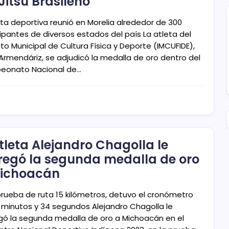
 Jitsu Brasileño
sta deportiva reunió en Morelia alrededor de 300
cipantes de diversos estados del país La atleta del
uto Municipal de Cultura Física y Deporte (IMCUFIDE),
 Armendáriz, se adjudicó la medalla de oro dentro del
onato Nacional de…
atleta Alejandro Chagolla le
regó la segunda medalla de oro
ichoacán
 prueba de ruta 15 kilómetros, detuvo el cronómetro
 minutos y 34 segundos Alejandro Chagolla le
gó la segunda medalla de oro a Michoacán en el