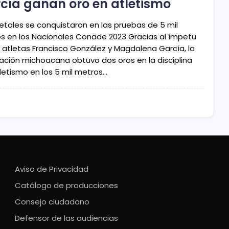
cía ganan oro en atletismo
etales se conquistaron en las pruebas de 5 mil
s en los Nacionales Conade 2023 Gracias al ímpetu
s atletas Francisco González y Magdalena García, la
ación michoacana obtuvo dos oros en la disciplina
tletismo en los 5 mil metros…
Aviso de Privacidad
Catálogo de producciones
Consejo ciudadano
Defensor de las audiencias