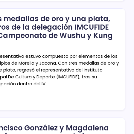
s medallas de oro y una plata,
ros de la delegación IMCUFIDE
Campeonato de Wushu y Kung
presentativo estuvo compuesto por elementos de los
ipios de Morelia y Jacona. Con tres medallas de oro y
 plata, regresó el representativo del Instituto
pal De Cultura y Deporte (IMCUFIDE), tras su
ipación dentro del IV…
ncisco González y Magdalena