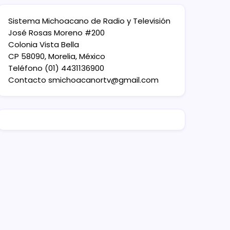
Sistema Michoacano de Radio y Televisión
José Rosas Moreno #200
Colonia Vista Bella
CP 58090, Morelia, México
Teléfono (01) 4431136900
Contacto
smichoacanortv@gmail.com