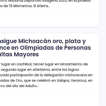
ntro Nacional Deportivo Indígena 2023, en la prueba
a de 15 kilómetros. El Atleta…
sigue Michoacán oro, plata y
nce en Olimpiadas de Personas
ltas Mayores
 lugar en cachibol, tercer lugar en lanzamiento de
 segundo lugar en atletismo, entre los logros
cada participación de la delegación michoacana en
iadas de Oro, que se celebró en Xalapa, Veracruz, en
rco del día del Adulto…