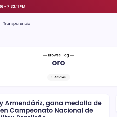
26
-
7:32:11 PM
Transparencia
Browse Tag
oro
5 Articles
y Armendáriz, gana medalla de
 en Campeonato Nacional de