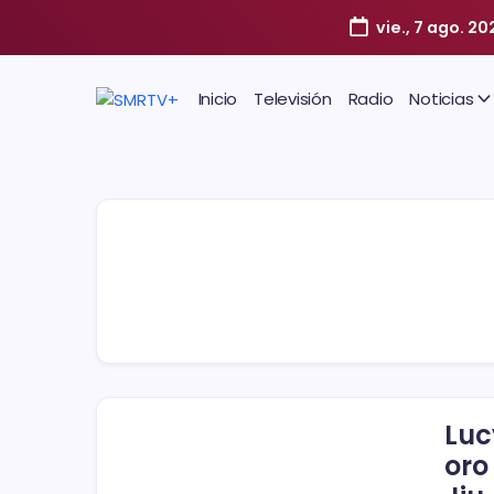
vie., 7 ago. 20
Inicio
Televisión
Radio
Noticias
Luc
oro