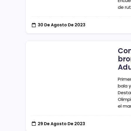
Encue
de rut
30 De Agosto De 2023
Con
bro
Adu
Primer
bala y
Desta
Olimp
el ma
29 De Agosto De 2023