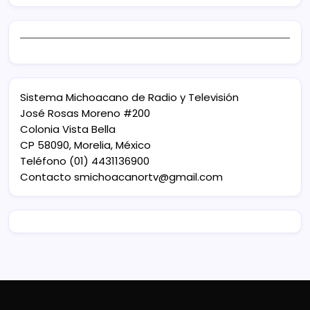
Sistema Michoacano de Radio y Televisión
José Rosas Moreno #200
Colonia Vista Bella
CP 58090, Morelia, México
Teléfono (01) 4431136900
Contacto
smichoacanortv@gmail.com