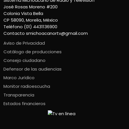
Sistema Michoacano de Radio y Televisión
José Rosas Moreno #200
Colonia Vista Bella
CP 58090, Morelia, México
Teléfono (01) 4431136900
Contacto
smichoacanortv@gmail.com
Aviso de Privacidad
Catálogo de producciones
Consejo ciudadano
Defensor de las audiencias
Marco Jurídico
Monitor radioescucha
Transparencia
Estados financieros