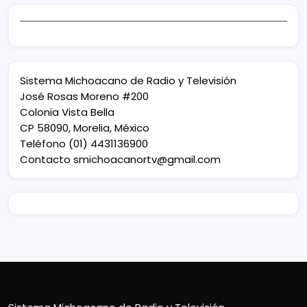
Sistema Michoacano de Radio y Televisión
José Rosas Moreno #200
Colonia Vista Bella
CP 58090, Morelia, México
Teléfono (01) 4431136900
Contacto
smichoacanortv@gmail.com