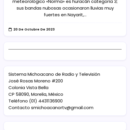
meteorológico «Norma» es huracán categoría 3;
sus bandas nubosas ocasionaron lluvias muy
fuertes en Nayarit,…
20 De Octubre De 2023
Sistema Michoacano de Radio y Televisión
José Rosas Moreno #200
Colonia Vista Bella
CP 58090, Morelia, México
Teléfono (01) 4431136900
Contacto
smichoacanortv@gmail.com