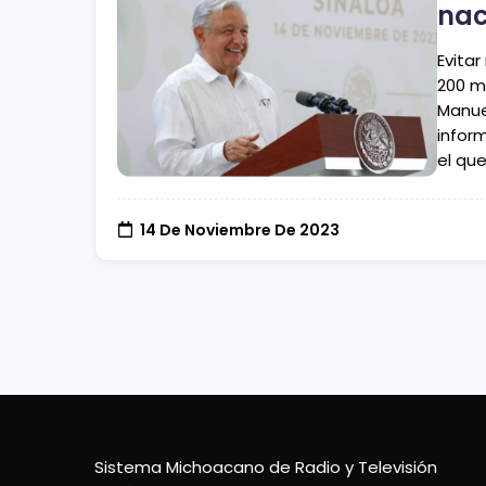
nac
Evita
200 m
Manue
infor
el qu
14 De Noviembre De 2023
Sistema Michoacano de Radio y Televisión