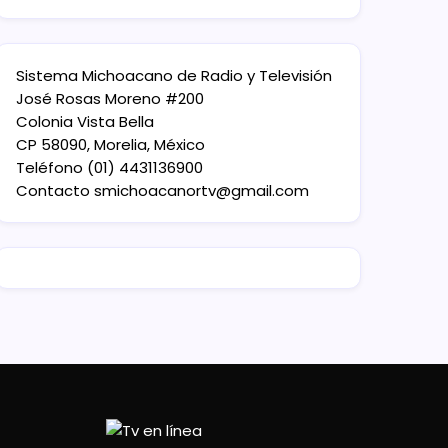
Sistema Michoacano de Radio y Televisión
José Rosas Moreno #200
Colonia Vista Bella
CP 58090, Morelia, México
Teléfono (01) 4431136900
Contacto
smichoacanortv@gmail.com