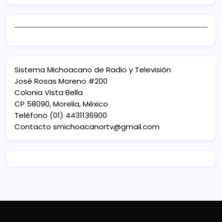
Sistema Michoacano de Radio y Televisión
José Rosas Moreno #200
Colonia Vista Bella
CP 58090, Morelia, México
Teléfono (01) 4431136900
Contacto
smichoacanortv@gmail.com