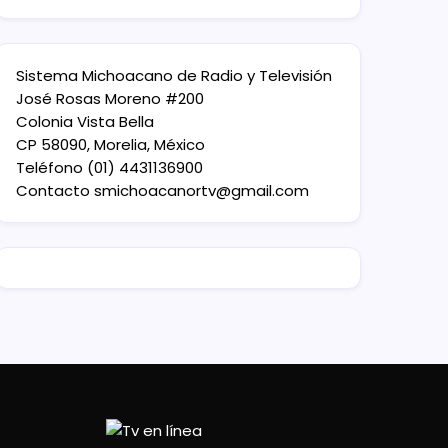
Sistema Michoacano de Radio y Televisión
José Rosas Moreno #200
Colonia Vista Bella
CP 58090, Morelia, México
Teléfono (01) 4431136900
Contacto
smichoacanortv@gmail.com