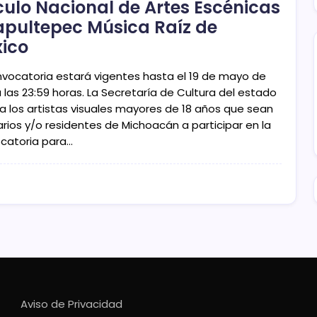
culo Nacional de Artes Escénicas
pultepec Música Raíz de
ico
nvocatoria estará vigentes hasta el 19 de mayo de
 las 23:59 horas. La Secretaría de Cultura del estado
 a los artistas visuales mayores de 18 años que sean
arios y/o residentes de Michoacán a participar en la
catoria para…
Aviso de Privacidad