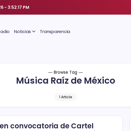
26
-
3:52:18 PM
Radio
Noticias
Transparencia
Browse Tag
Música Raíz de México
1 Article
en convocatoria de Cartel