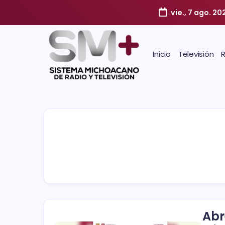
vie., 7 ago. 20
Inicio
Televisión
Abr