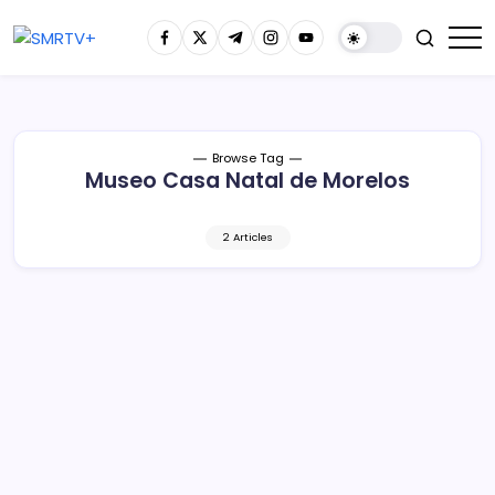
Browse Tag
Museo Casa Natal de Morelos
2 Articles
Tómate un selfie en los museos del