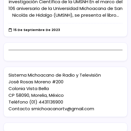
investigación Científica de la UMSNH En el marco del
106 aniversario de la Universidad Michoacana de San
Nicolás de Hidalgo (UMSNH), se presenta el libro…
15 De Septiembre De 2023
Sistema Michoacano de Radio y Televisión
José Rosas Moreno #200
Colonia Vista Bella
CP 58090, Morelia, México
Teléfono (01) 4431136900
Contacto
smichoacanortv@gmail.com