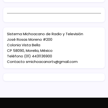
Sistema Michoacano de Radio y Televisión
José Rosas Moreno #200
Colonia Vista Bella
CP 58090, Morelia, México
Teléfono (01) 4431136900
Contacto
smichoacanortv@gmail.com