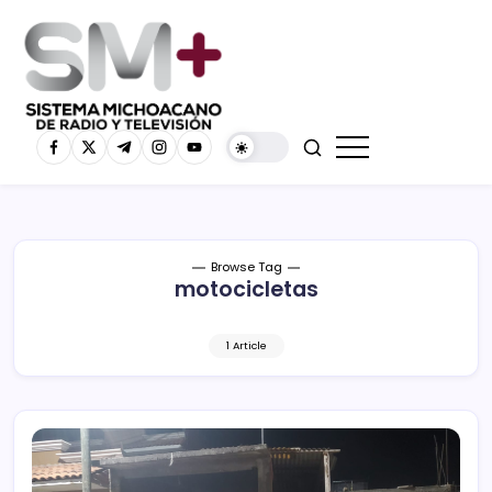
Browse Tag
motocicletas
1 Article