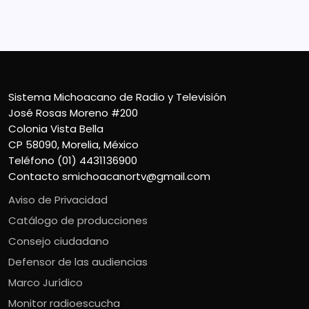
Teléfono (01) 4431136900
Contacto
smichoacanortv@gmail.com
Sistema Michoacano de Radio y Televisión
José Rosas Moreno #200
Colonia Vista Bella
CP 58090, Morelia, México
Teléfono (01) 4431136900
Contacto
smichoacanortv@gmail.com
Aviso de Privacidad
Catálogo de producciones
Consejo ciudadano
Defensor de las audiencias
Marco Jurídico
Monitor radioescucha