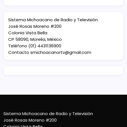
Sistema Michoacano de Radio y Televisión
José Rosas Moreno #200
Colonia Vista Bella
CP 58090, Morelia, México
Teléfono (01) 4431136900
Contacto
smichoacanortv@gmail.com
Sistema Michoacano de Radio y Televisión
José Rosas Moreno #200
Colonia Vista Bella