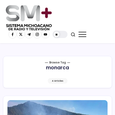
Browse Tag
monarca
4 Articles