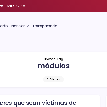
26
-
6:07:23 PM
Radio
Noticias
Transparencia
Browse Tag
módulos
3 Articles
eres que sean víctimas de