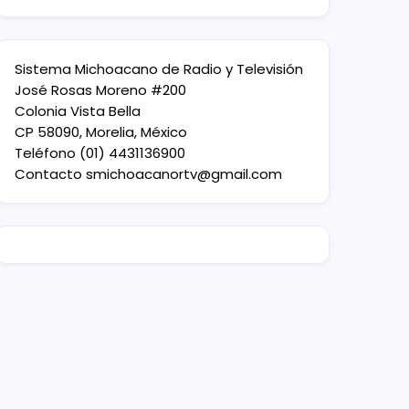
Sistema Michoacano de Radio y Televisión
José Rosas Moreno #200
Colonia Vista Bella
CP 58090, Morelia, México
Teléfono (01) 4431136900
Contacto
smichoacanortv@gmail.com