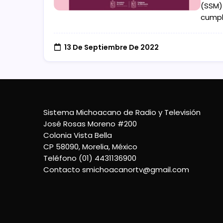
(SSM)
cumpl
13 De Septiembre De 2022
Sistema Michoacano de Radio y Televisión
José Rosas Moreno #200
Colonia Vista Bella
CP 58090, Morelia, México
Teléfono (01) 4431136900
Contacto
smichoacanortv@gmail.com