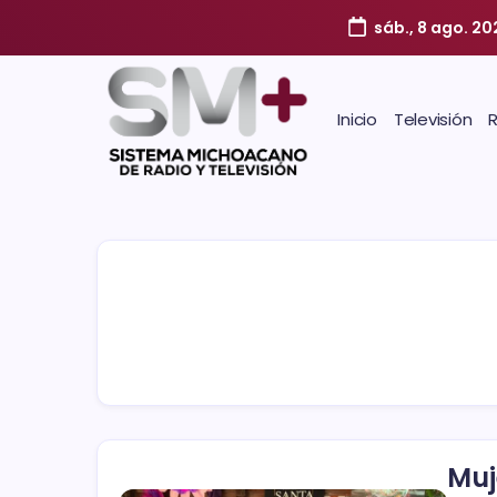
sáb., 8 ago. 20
Inicio
Televisión
Muj