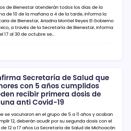
os de Bienestar atenderán todos los días de la
a de 10 de la mañana a 4 de la tarde, informa la
taria de Bienestar, Ariadna Montiel Reyes El Gobierno
ico, a través de la Secretaría de Bienestar, informa
el 17 al 30 de octubre se…
firma Secretaría de Salud que
ores con 5 años cumplidos
den recibir primera dosis de
una anti Covid-19
ue se vacunaron en el grupo de 5 a 11 años y acaban
mplir 12, deberán acudir por su segunda dosis con el
 de 12 a 17 años La Secretaría de Salud de Michoacán