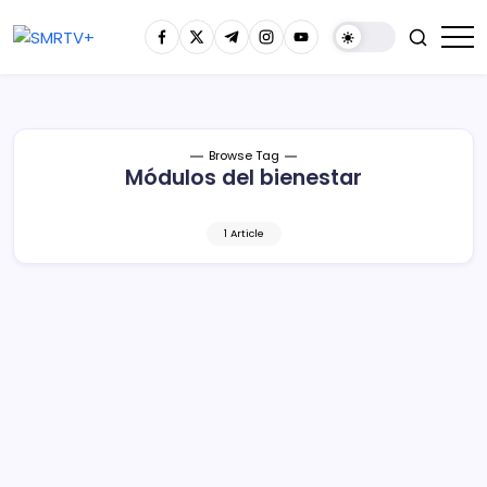
Browse Tag
Módulos del bienestar
1 Article
Del 1° al 15 de agosto, el registro a la