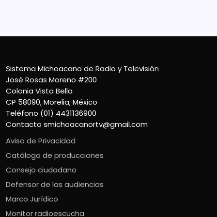
Teléfono (01) 4431136900
Contacto
smichoacanortv@gmail.com
Sistema Michoacano de Radio y Televisión
José Rosas Moreno #200
Colonia Vista Bella
CP 58090, Morelia, México
Teléfono (01) 4431136900
Contacto
smichoacanortv@gmail.com
Aviso de Privacidad
Catálogo de producciones
Consejo ciudadano
Defensor de las audiencias
Marco Jurídico
Monitor radioescucha