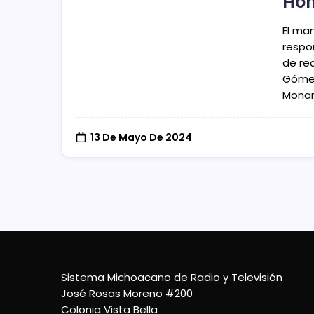
Ho
El ma
respo
de re
Gómez
Monar
13 De Mayo De 2024
Sistema Michoacano de Radio y Televisión
José Rosas Moreno #200
Colonia Vista Bella