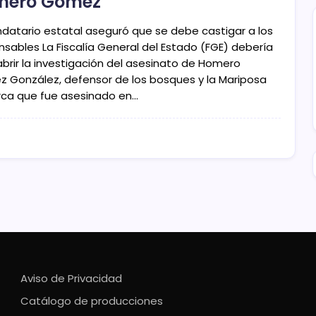
mero Gómez
ndatario estatal aseguró que se debe castigar a los
nsables La Fiscalía General del Estado (FGE) debería
abrir la investigación del asesinato de Homero
 González, defensor de los bosques y la Mariposa
ca que fue asesinado en…
Aviso de Privacidad
Catálogo de producciones