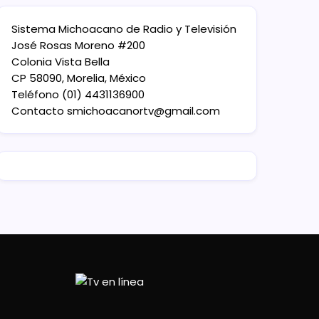
Sistema Michoacano de Radio y Televisión
José Rosas Moreno #200
Colonia Vista Bella
CP 58090, Morelia, México
Teléfono (01) 4431136900
Contacto
smichoacanortv@gmail.com