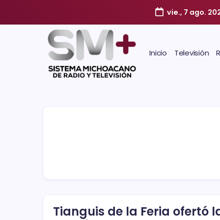
vie., 7 ago. 20
Inicio
Televisión
Tianguis de la Feria ofertó