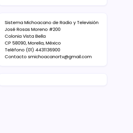
Sistema Michoacano de Radio y Televisión
José Rosas Moreno #200
Colonia Vista Bella
CP 58090, Morelia, México
Teléfono (01) 4431136900
Contacto
smichoacanortv@gmail.com