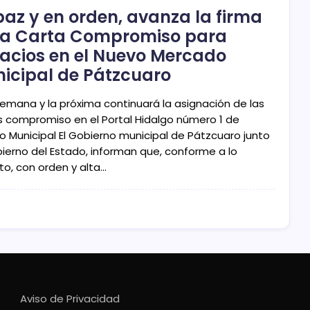
paz y en orden, avanza la firma
la Carta Compromiso para
acios en el Nuevo Mercado
icipal de Pátzcuaro
semana y la próxima continuará la asignación de las
s compromiso en el Portal Hidalgo número 1 de
io Municipal El Gobierno municipal de Pátzcuaro junto
bierno del Estado, informan que, conforme a lo
to, con orden y alta…
Aviso de Privacidad