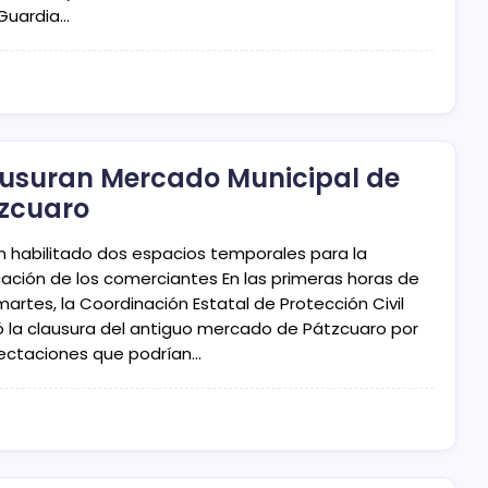
 Guardia…
usuran Mercado Municipal de
zcuaro
n habilitado dos espacios temporales para la
cación de los comerciantes En las primeras horas de
artes, la Coordinación Estatal de Protección Civil
zó la clausura del antiguo mercado de Pátzcuaro por
fectaciones que podrían…