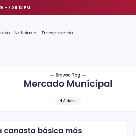
26
-
7:26:12 PM
Radio
Noticias
Transparencia
Browse Tag
Mercado Municipal
4 Articles
 la canasta básica más