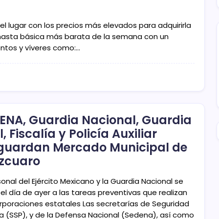
l lugar con los precios más elevados para adquirirla
 canasta básica más barata de la semana con un
ntos y víveres como:…
ENA, Guardia Nacional, Guardia
l, Fiscalía y Policía Auxiliar
guardan Mercado Municipal de
zcuaro
sonal del Ejército Mexicano y la Guardia Nacional se
el día de ayer a las tareas preventivas que realizan
orporaciones estatales Las secretarías de Seguridad
ca (SSP), y de la Defensa Nacional (Sedena), así como