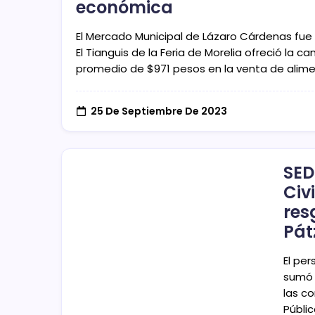
económica
El Mercado Municipal de Lázaro Cárdenas fue e
El Tianguis de la Feria de Morelia ofreció la
promedio de $971 pesos en la venta de alime
25 De Septiembre De 2023
SED
Civi
res
Pát
El per
sumó 
las c
Públi