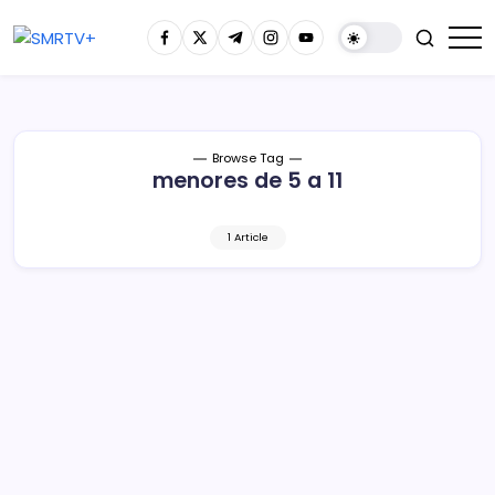
Browse Tag
menores de 5 a 11
1 Article
Vacunarán con Pfizer a menores de 5