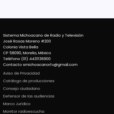
Contacto
smichoacanortv@gmail.com
Sistema Michoacano de Radio y Televisión
José Rosas Moreno #200
Colonia Vista Bella
CP 58090, Morelia, México
Teléfono (01) 4431136900
Contacto
smichoacanortv@gmail.com
Aviso de Privacidad
Catálogo de producciones
Consejo ciudadano
Defensor de las audiencias
Marco Jurídico
Monitor radioescucha