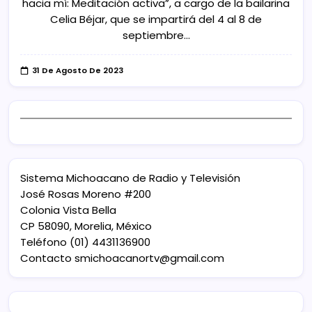
hacia mí: Meditación activa”, a cargo de la bailarina
Celia Béjar, que se impartirá del 4 al 8 de
septiembre…
31 De Agosto De 2023
Sistema Michoacano de Radio y Televisión
José Rosas Moreno #200
Colonia Vista Bella
CP 58090, Morelia, México
Teléfono (01) 4431136900
Contacto
smichoacanortv@gmail.com