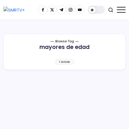
Browse Tag
mayores de edad
1 Article
Hoy vacunación contra Covid-19 en