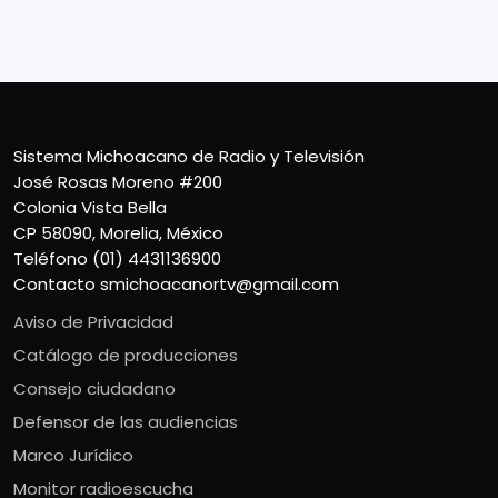
Teléfono (01) 4431136900
Contacto
smichoacanortv@gmail.com
Sistema Michoacano de Radio y Televisión
José Rosas Moreno #200
Colonia Vista Bella
CP 58090, Morelia, México
Teléfono (01) 4431136900
Contacto
smichoacanortv@gmail.com
Aviso de Privacidad
Catálogo de producciones
Consejo ciudadano
Defensor de las audiencias
Marco Jurídico
Monitor radioescucha