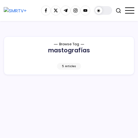
Browse Tag
mastografías
5 Articles
En estos centros de salud hay