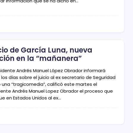
izar información que se ha dicho en…
cio de García Luna, nueva
ción en la “mañanera”
esidente Andrés Manuel López Obrador informará
los días sobre el juicio al ex secretario de Seguridad
una “tragicomedia”, calificó este martes el
dente Andrés Manuel Lopez Obrador el proceso que
gue en Estados Unidos al ex…