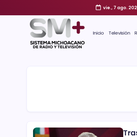
vie., 7 ago. 20
Inicio
Televisión
Tra