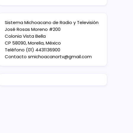
Sistema Michoacano de Radio y Televisión
José Rosas Moreno #200
Colonia Vista Bella
CP 58090, Morelia, México
Teléfono (01) 4431136900
Contacto
smichoacanortv@gmail.com