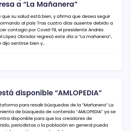
resa a “La Mañanera”
a que su salud está bien, y afirma que desea seguir
formando al país Tras cuatro días ausente debido a
rcer contagio por Covid-19, el presidente Andrés
l López Obrador regresó este día a “La mañanera”,
dijo sentirse bien y…
está disponible “AMLOPEDIA”
ataforma para resalir búsquedas de la “Mañanera” La
mienta de búsqueda de contenido “AMLOPEDIA” ya se
ntra disponible para que los creadores de
nido, periodistas o la población en general pueda