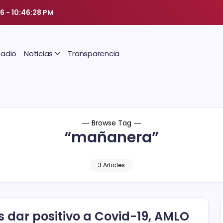
26
-
10:46:29 PM
Radio
Noticias
Transparencia
Browse Tag
“mañanera”
3 Articles
s dar positivo a Covid-19, AMLO