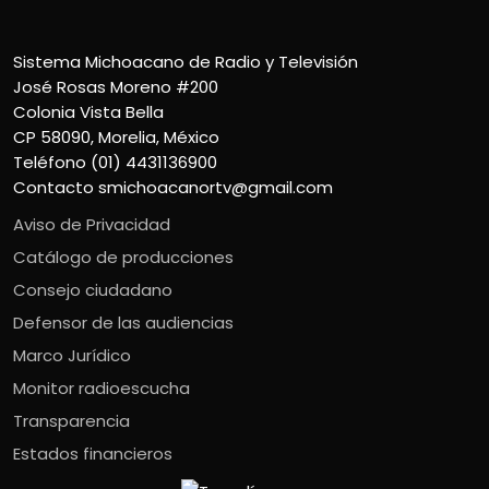
Sistema Michoacano de Radio y Televisión
José Rosas Moreno #200
Colonia Vista Bella
CP 58090, Morelia, México
Teléfono (01) 4431136900
Contacto
smichoacanortv@gmail.com
Aviso de Privacidad
Catálogo de producciones
Consejo ciudadano
Defensor de las audiencias
Marco Jurídico
Monitor radioescucha
Transparencia
Estados financieros