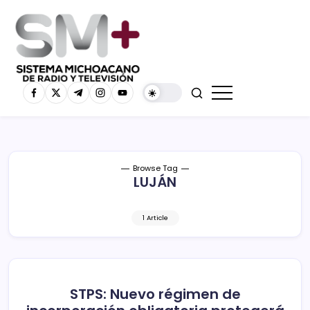
Browse Tag
LUJÁN
1 Article
STPS: Nuevo régimen de