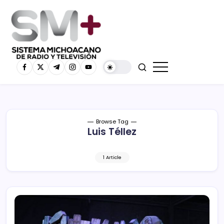
Browse Tag
Luis Téllez
1 Article