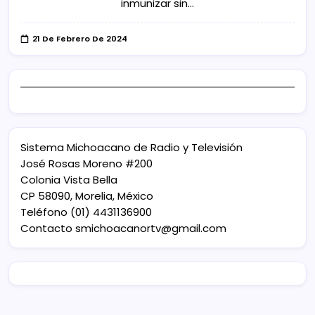
inmunizar sin…
21 De Febrero De 2024
Sistema Michoacano de Radio y Televisión
José Rosas Moreno #200
Colonia Vista Bella
CP 58090, Morelia, México
Teléfono (01) 4431136900
Contacto
smichoacanortv@gmail.com