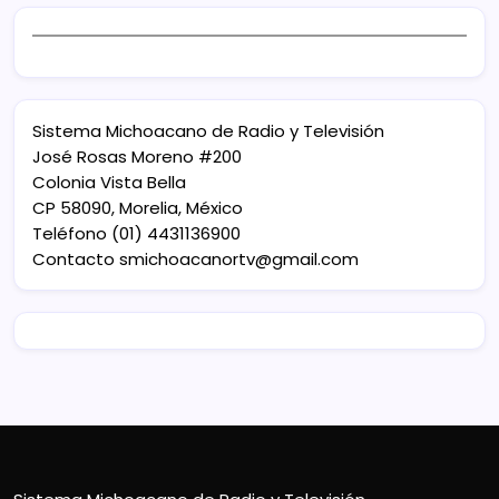
Sistema Michoacano de Radio y Televisión
José Rosas Moreno #200
Colonia Vista Bella
CP 58090, Morelia, México
Teléfono (01) 4431136900
Contacto
smichoacanortv@gmail.com