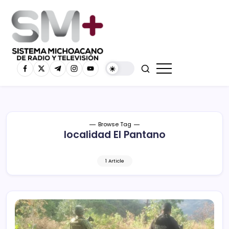
Browse Tag
localidad El Pantano
1 Article