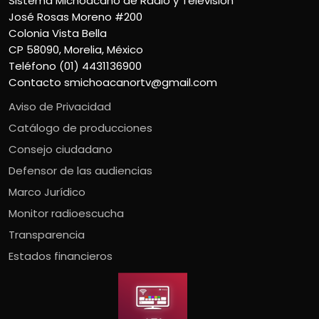
Sistema Michoacano de Radio y Televisión
José Rosas Moreno #200
Colonia Vista Bella
CP 58090, Morelia, México
Teléfono (01) 4431136900
Contacto
smichoacanortv@gmail.com
Aviso de Privacidad
Catálogo de producciones
Consejo ciudadano
Defensor de las audiencias
Marco Jurídico
Monitor radioescucha
Transparencia
Estados financieros