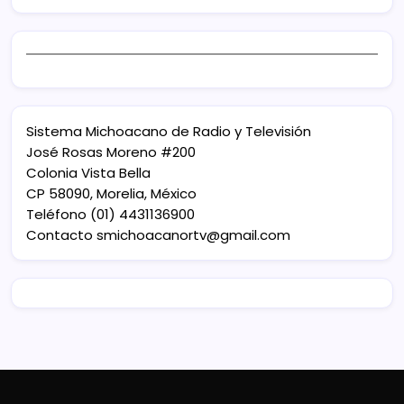
Sistema Michoacano de Radio y Televisión
José Rosas Moreno #200
Colonia Vista Bella
CP 58090, Morelia, México
Teléfono (01) 4431136900
Contacto
smichoacanortv@gmail.com