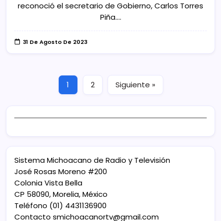
reconoció el secretario de Gobierno, Carlos Torres
Piña.…
31 De Agosto De 2023
1
2
Siguiente »
Sistema Michoacano de Radio y Televisión
José Rosas Moreno #200
Colonia Vista Bella
CP 58090, Morelia, México
Teléfono (01) 4431136900
Contacto
smichoacanortv@gmail.com