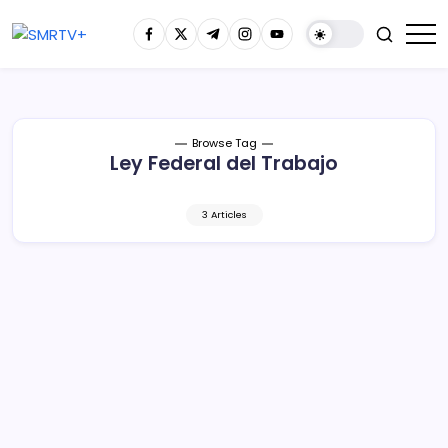
Browse Tag
Ley Federal del Trabajo
3 Articles
Conoce con Sedeco cuánto le