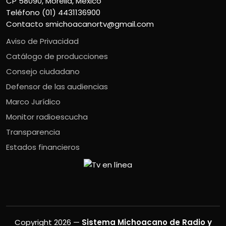
CP 58090, Morelia, México
Teléfono (01) 4431136900
Contacto
smichoacanortv@gmail.com
Aviso de Privacidad
Catálogo de producciones
Consejo ciudadano
Defensor de las audiencias
Marco Jurídico
Monitor radioescucha
Transparencia
Estados financieros
Copyright 2026 —
Sistema Michoacano de Radio y