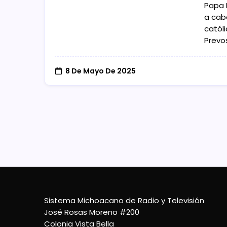
Papa 
a cab
católi
Prevos
8 De Mayo De 2025
Sistema Michoacano de Radio y Televisión
José Rosas Moreno #200
Colonia Vista Bella