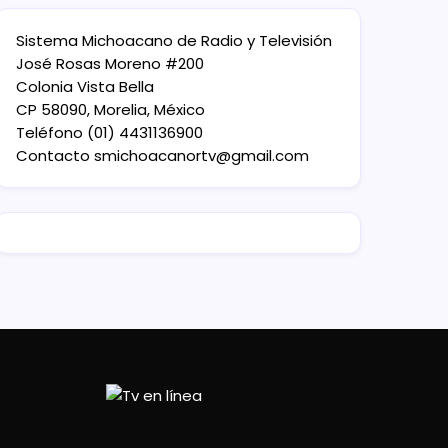
Sistema Michoacano de Radio y Televisión
José Rosas Moreno #200
Colonia Vista Bella
CP 58090, Morelia, México
Teléfono (01) 4431136900
Contacto
smichoacanortv@gmail.com