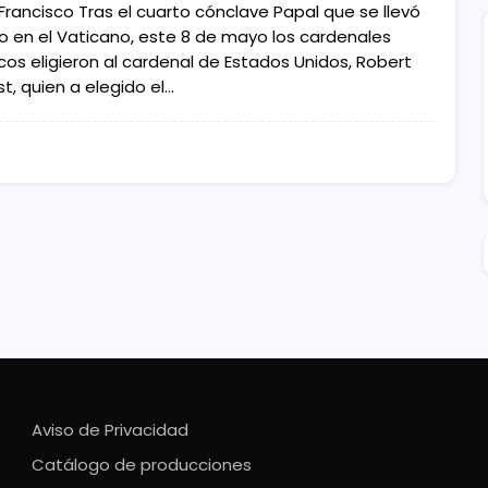
Francisco Tras el cuarto cónclave Papal que se llevó
o en el Vaticano, este 8 de mayo los cardenales
cos eligieron al cardenal de Estados Unidos, Robert
t, quien a elegido el…
Aviso de Privacidad
Catálogo de producciones