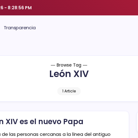
26
-
8:28:57 PM
Transparencia
Browse Tag
León XIV
1 Article
n XIV es el nuevo Papa
a de las personas cercanas a la línea del antiguo