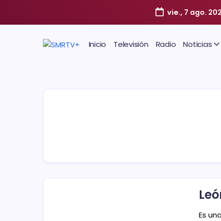
vie., 7 ago. 20
Inicio
Televisión
Radio
Noticias
Leó
Es un