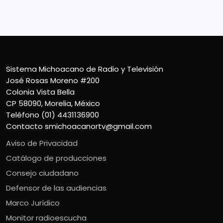
Contacto
smichoacanortv@gmail.com
Sistema Michoacano de Radio y Televisión
José Rosas Moreno #200
Colonia Vista Bella
CP 58090, Morelia, México
Teléfono (01) 4431136900
Contacto
smichoacanortv@gmail.com
Aviso de Privacidad
Catálogo de producciones
Consejo ciudadano
Defensor de las audiencias
Marco Jurídico
Monitor radioescucha