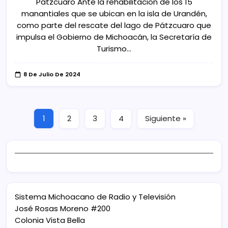
Pátzcuaro Ante la rehabilitación de los 15
manantiales que se ubican en la isla de Urandén,
como parte del rescate del lago de Pátzcuaro que
impulsa el Gobierno de Michoacán, la Secretaría de
Turismo…
8 De Julio De 2024
1
2
3
4
Siguiente »
Sistema Michoacano de Radio y Televisión
José Rosas Moreno #200
Colonia Vista Bella