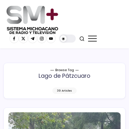
Browse Tag
Lago de Pátzcuaro
39 Articles