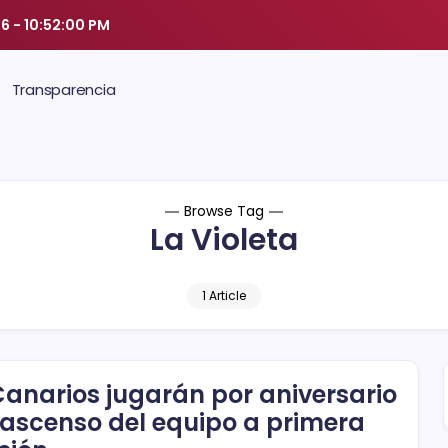
26
-
10:52:01 PM
Transparencia
Browse Tag
La Violeta
1 Article
Canarios jugarán por aniversario
 ascenso del equipo a primera