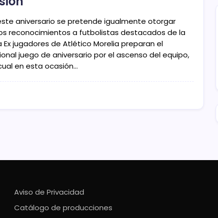
isión
este aniversario se pretende igualmente otorgar
os reconocimientos a futbolistas destacados de la
 Ex jugadores de Atlético Morelia preparan el
ional juego de aniversario por el ascenso del equipo,
 cual en esta ocasión…
Aviso de Privacidad
Catálogo de producciones