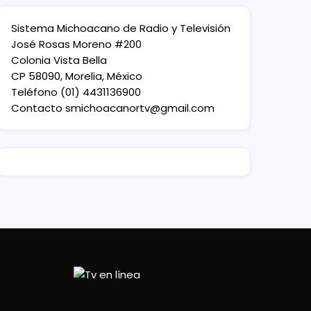
Sistema Michoacano de Radio y Televisión
José Rosas Moreno #200
Colonia Vista Bella
CP 58090, Morelia, México
Teléfono (01) 4431136900
Contacto
smichoacanortv@gmail.com