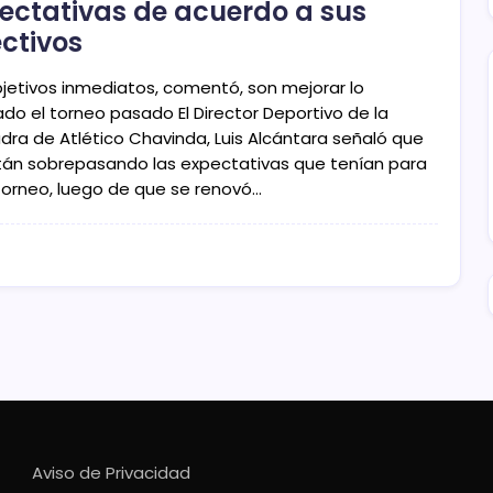
ectativas de acuerdo a sus
ectivos
bjetivos inmediatos, comentó, son mejorar lo
ado el torneo pasado El Director Deportivo de la
dra de Atlético Chavinda, Luis Alcántara señaló que
tán sobrepasando las expectativas que tenían para
torneo, luego de que se renovó…
Aviso de Privacidad