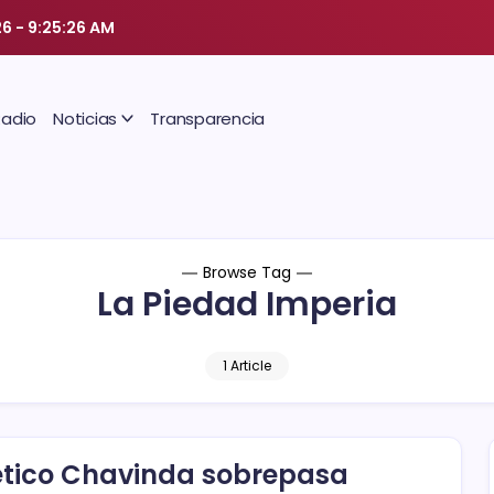
26
-
9:25:27 AM
Radio
Noticias
Transparencia
Browse Tag
La Piedad Imperia
1 Article
ético Chavinda sobrepasa