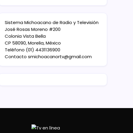
Sistema Michoacano de Radio y Televisión
José Rosas Moreno #200
Colonia Vista Bella
CP 58090, Morelia, México
Teléfono (01) 4431136900
Contacto
smichoacanortv@gmail.com