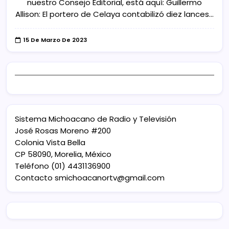
nuestro Consejo Editorial, está aquí: Guillermo
Allison: El portero de Celaya contabilizó diez lances…
15 De Marzo De 2023
Sistema Michoacano de Radio y Televisión
José Rosas Moreno #200
Colonia Vista Bella
CP 58090, Morelia, México
Teléfono (01) 4431136900
Contacto
smichoacanortv@gmail.com