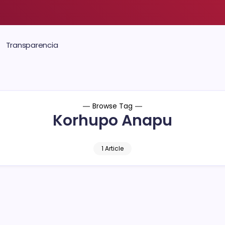
Transparencia
Browse Tag
Korhupo Anapu
1 Article