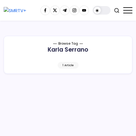
Browse Tag
Karla Serrano
1 Article
CONADE recibe a la campeona