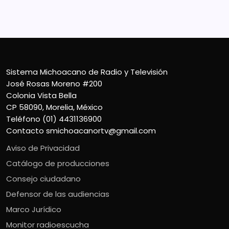
Teléfono (01) 4431136900
Contacto
smichoacanortv@gmail.com
Sistema Michoacano de Radio y Televisión
José Rosas Moreno #200
Colonia Vista Bella
CP 58090, Morelia, México
Teléfono (01) 4431136900
Contacto
smichoacanortv@gmail.com
Aviso de Privacidad
Catálogo de producciones
Consejo ciudadano
Defensor de las audiencias
Marco Jurídico
Monitor radioescucha