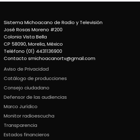
Sistema Michoacano de Radio y Televisión
José Rosas Moreno #200
Colonia Vista Bella
CP 58090, Morelia, México
Teléfono (01) 4431136900
Contacto
smichoacanortv@gmail.com
Aviso de Privacidad
Catálogo de producciones
Consejo ciudadano
Defensor de las audiencias
Marco Jurídico
Monitor radioescucha
Transparencia
Estados financieros