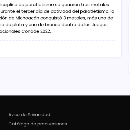
 disciplina de paratletismo se ganaron tres metales
rante el tercer día de actividad del paratletismo, la
ción de Michoacán conquistó 3 metales, más uno de
uno de plata y uno de bronce dentro de los Juegos
acionales Conade 2022,…
Aviso de Privacidad
Catálogo de producciones