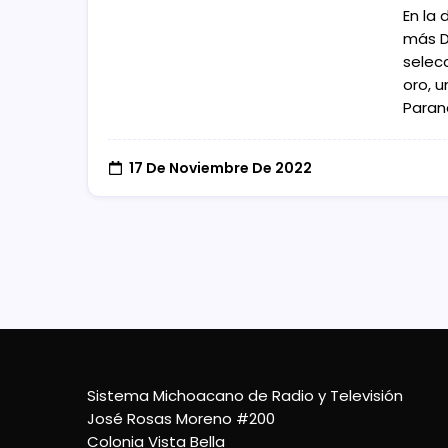
En la
más Du
selec
oro, 
Paran
17 De Noviembre De 2022
Sistema Michoacano de Radio y Televisión
José Rosas Moreno #200
Colonia Vista Bella