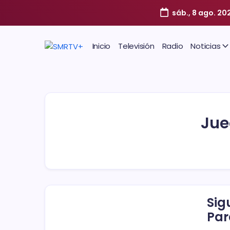
sáb., 8 ago. 20
Inicio
Televisión
Radio
Noticias
Jue
Sig
Par