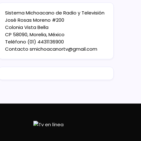
Sistema Michoacano de Radio y Televisión
José Rosas Moreno #200
Colonia Vista Bella
CP 58090, Morelia, México
Teléfono (01) 4431136900
Contacto
smichoacanortv@gmail.com