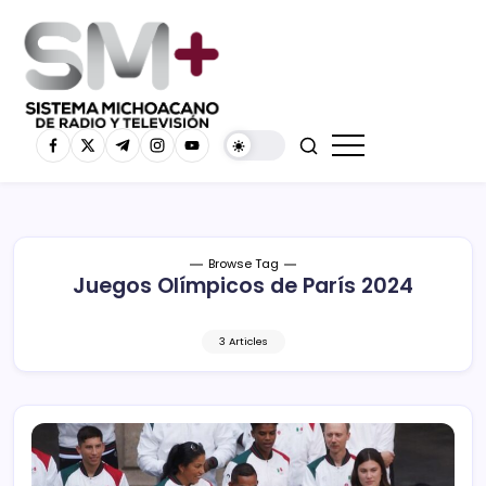
Browse Tag
Juegos Olímpicos de París 2024
3 Articles