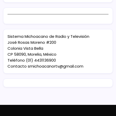
Sistema Michoacano de Radio y Televisión
José Rosas Moreno #200
Colonia Vista Bella
CP 58090, Morelia, México
Teléfono (01) 4431136900
Contacto
smichoacanortv@gmail.com