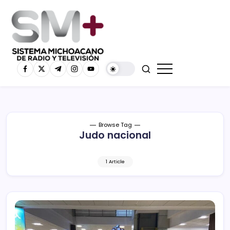
Browse Tag
Judo nacional
1 Article