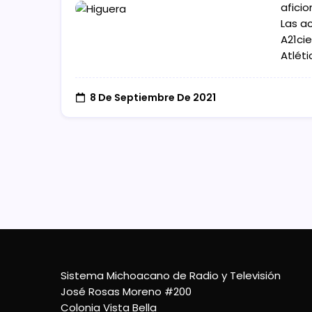
afici
Las a
A21ci
Atléti
8 De Septiembre De 2021
Sistema Michoacano de Radio y Televisión
José Rosas Moreno #200
Colonia Vista Bella