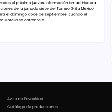
onados el próximo jueves. Información Ismael Herrera
cciones de la jornada siete del Torneo Grita México
erra el domingo doce de septiembre, cuando el
co Morelia se enfrente a…
Aviso de Privacidad
Catálogo de producciones