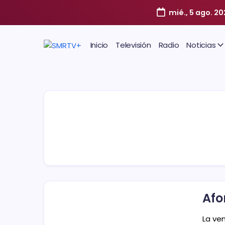
mié., 5 ago. 20
Inicio
Televisión
Radio
Noticias
Afo
La ve