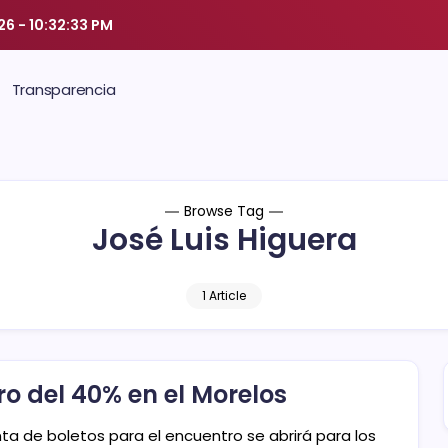
26
-
10:32:34 PM
Transparencia
Browse Tag
José Luis Higuera
1 Article
ro del 40% en el Morelos
nta de boletos para el encuentro se abrirá para los