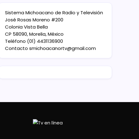
Sistema Michoacano de Radio y Televisión
José Rosas Moreno #200
Colonia Vista Bella
CP 58090, Morelia, México
Teléfono (01) 4431136900
Contacto
smichoacanortv@gmail.com