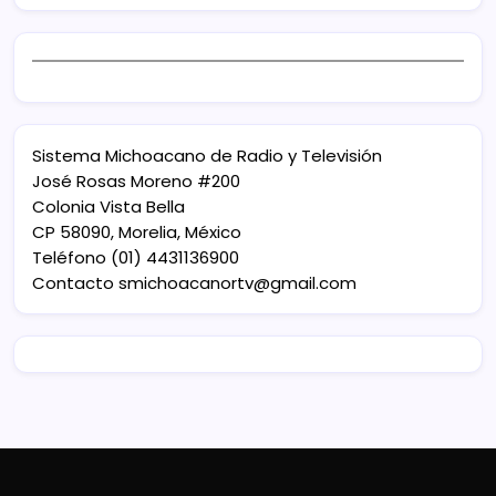
Sistema Michoacano de Radio y Televisión
José Rosas Moreno #200
Colonia Vista Bella
CP 58090, Morelia, México
Teléfono (01) 4431136900
Contacto
smichoacanortv@gmail.com