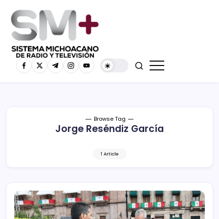
Browse Tag
Jorge Reséndiz García
1 Article